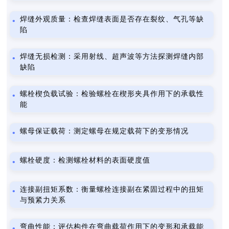
焊缝外观质量：检查焊缝表面是否存在裂纹、气孔等缺
陷
焊缝无损检测：采用射线、超声波等方法探测焊缝内部
缺陷
螺栓楔负载试验：检验螺栓在楔形夹具作用下的承载性
能
螺母保证载荷：测定螺母在规定载荷下的变形情况
螺栓硬度：检测螺栓材料的表面硬度值
连接副扭矩系数：衡量螺栓连接副在紧固过程中的扭矩
与预紧力关系
弯曲性能：评估构件在弯曲载荷作用下的变形和承载能