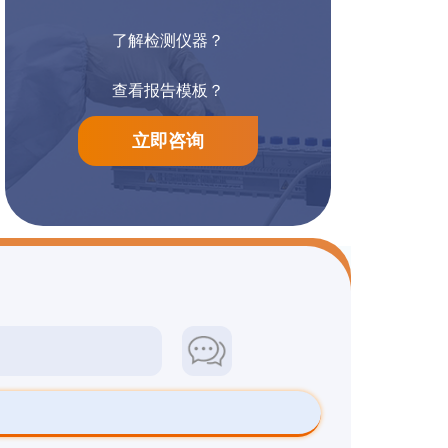
了解检测仪器？
阳离子染料检测
防腐漆检测
查看报告模板？
立即咨询