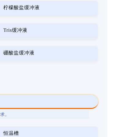
柠檬酸盐缓冲液
Tris缓冲液
硼酸盐缓冲液
要求。
恒温槽