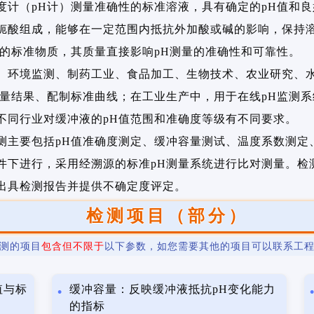
度计（pH计）测量准确性的标准溶液，具有确定的pH值和
轭酸组成，能够在一定范围内抵抗外加酸或碱的影响，保持溶
缺的标准物质，其质量直接影响pH测量的准确性和可靠性。
、环境监测、制药工业、食品加工、生物技术、农业研究、
测量结果、配制标准曲线；在工业生产中，用于在线pH监测
不同行业对缓冲液的pH值范围和准确度等级有不同要求。
测主要包括pH值准确度测定、缓冲容量测试、温度系数测定
件下进行，采用经溯源的标准pH测量系统进行比对测量。检
出具检测报告并提供不确定度评定。
检测项目（部分）
测的项目
包含但不限于
以下参数，如您需要其他的项目可以联系工
值与标
缓冲容量：反映缓冲液抵抗pH变化能力
的指标