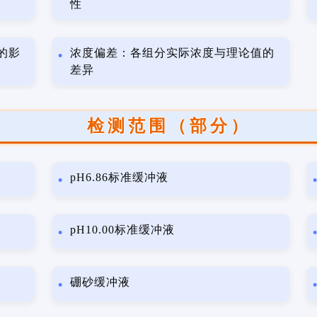
性
的影
浓度偏差：各组分实际浓度与理论值的
差异
检测范围（部分）
pH6.86标准缓冲液
pH10.00标准缓冲液
硼砂缓冲液