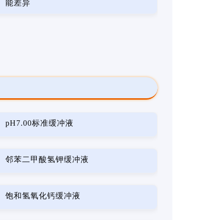
能差异
pH7.00标准缓冲液
邻苯二甲酸氢钾缓冲液
饱和氢氧化钙缓冲液