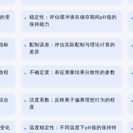
值的变
稳定性：评估缓冲液在储存期间pH值的
保持能力
指标
配制误差：评估实际配制与理论计算的
差异
致程
不确定度：表征测量结果分散性的参数
综合
活度系数：反映离子偏离理想行为的程
度
的变化
温度稳定性：不同温度下pH值的保持特