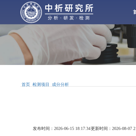
化工检测
化
材料检测
气体检测
水处理
增塑剂
性能检测
首页
检测项目
成分分析
合
配方分析
工业
MSDS报告
发布时间：2026-06-15 18:17:34
更新时间：2026-08-07 21
醋酸